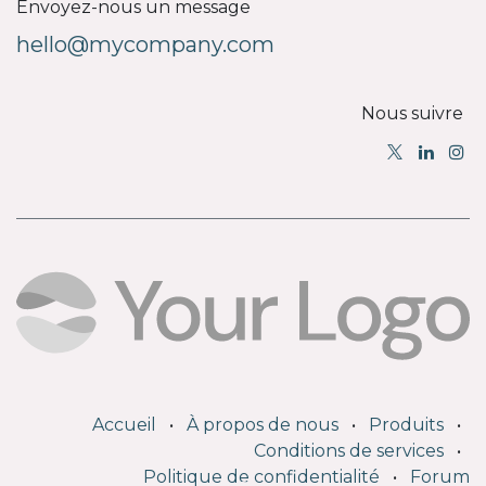
Envoyez-nous un message
hello@mycompany.com
Nous suivre
Accueil
•
À propos de nous
•
Produits
•
Conditions de services
•
Politique de confidentialité
•
Forum